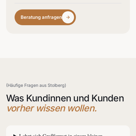
Beratung anfragen
(Häufige Fragen aus Stolberg)
Was Kundinnen und Kunden
vorher wissen wollen.
Lohnt sich Großformat in einem kleinen