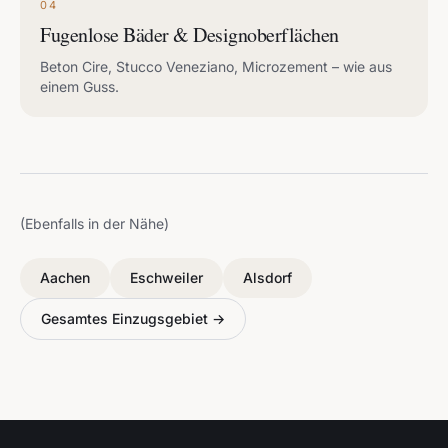
04
Fugenlose Bäder & Designoberflächen
Beton Cire, Stucco Veneziano, Microzement – wie aus
einem Guss.
(Ebenfalls in der Nähe)
Aachen
Eschweiler
Alsdorf
Gesamtes Einzugsgebiet →