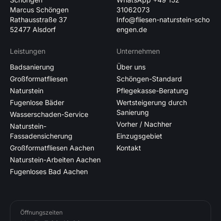
Marcus Schöngen
31062073
Rathausstraße 37
Info@fliesen-naturstein-scho
52477 Alsdorf
engen.de
Leistungen
Unternehmen
Badsanierung
Über uns
Großformatfliesen
Schöngen-Standard
Naturstein
Pflegekasse-Beratung
Fugenlose Bäder
Wertsteigerung durch
Sanierung
Wasserschaden-Service
Vorher / Nachher
Naturstein-
Fassadensicherung
Einzugsgebiet
Großformatfliesen Aachen
Kontakt
Naturstein-Arbeiten Aachen
Fugenloses Bad Aachen
Öffnungszeiten