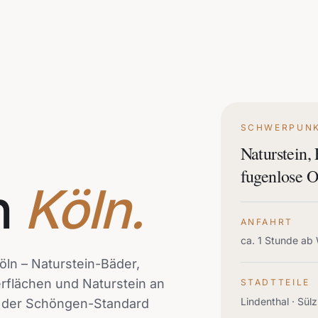
SCHWERPUN
Naturstein,
fugenlose O
n
Köln.
ANFAHRT
ca. 1 Stunde ab 
öln – Naturstein-Bäder,
rflächen und Naturstein an
STADTTEILE
Lindenthal · Sül
d der Schöngen-Standard