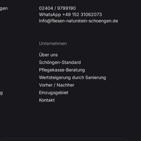
ngen
02404 / 9799190
WhatsApp +49 152 31062073
Info@fliesen-naturstein-schoengen.de
Unternehmen
Über uns
Schöngen-Standard
Pflegekasse-Beratung
Wertsteigerung durch Sanierung
Vorher / Nachher
ng
Einzugsgebiet
Kontakt