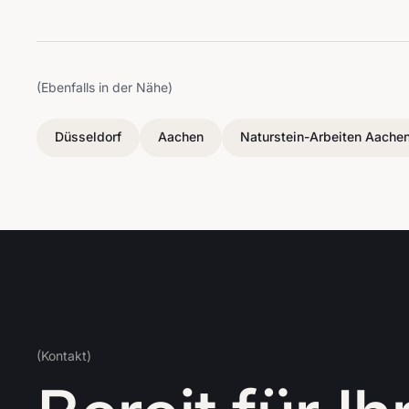
(Ebenfalls in der Nähe)
Düsseldorf
Aachen
Naturstein-Arbeiten Aache
(Kontakt)