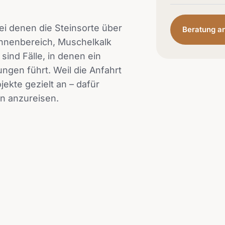
ei denen die Steinsorte über
Beratung a
Innenbereich, Muschelkalk
sind Fälle, in denen ein
gen führt. Weil die Anfahrt
ekte gezielt an – dafür
en anzureisen.