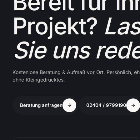
Bereit für Ih
Projekt?
La
Sie uns red
Kostenlose Beratung & Aufmaß vor Ort. Persönlich, ehr
ohne Kleingedrucktes.
Beratung anfragen
02404 / 9799190