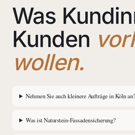
Was Kundin
Kunden
vor
wollen.
Nehmen Sie auch kleinere Aufträge in Köln an
Was ist Naturstein-Fassadensicherung?