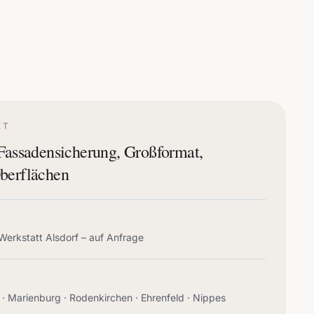
KT
 Fassadensicherung, Großformat,
berflächen
Werkstatt Alsdorf – auf Anfrage
z · Marienburg · Rodenkirchen · Ehrenfeld · Nippes