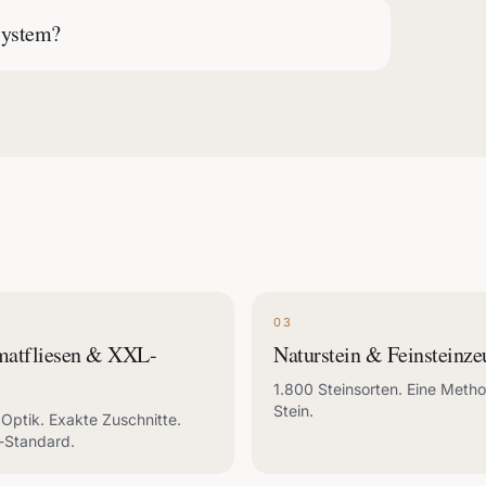
system?
03
matfliesen & XXL-
Naturstein & Feinsteinze
1.800 Steinsorten. Eine Meth
Stein.
Optik. Exakte Zuschnitte.
-Standard.