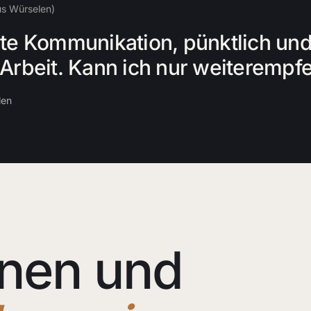
s Würselen)
te Kommunikation, pünktlich und
Arbeit. Kann ich nur weiterempfe
len
nen und