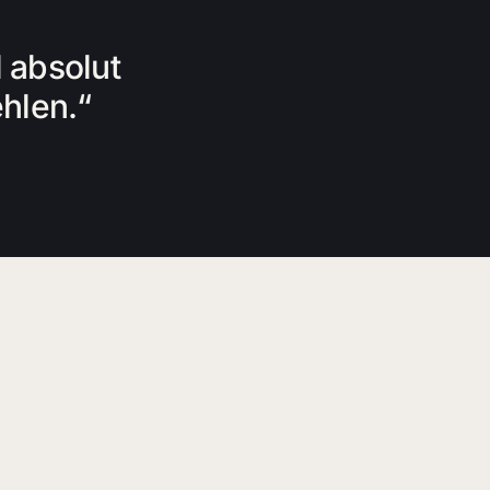
 absolut
hlen.“