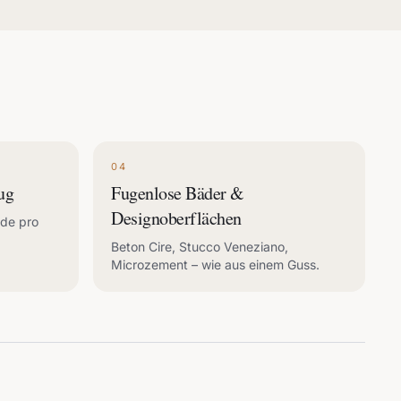
04
ug
Fugenlose Bäder &
Designoberflächen
ode pro
Beton Cire, Stucco Veneziano,
Microzement – wie aus einem Guss.