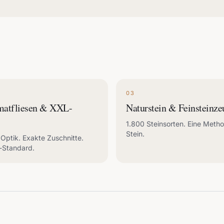
03
matfliesen & XXL-
Naturstein & Feinsteinze
1.800 Steinsorten. Eine Meth
Stein.
Optik. Exakte Zuschnitte.
-Standard.