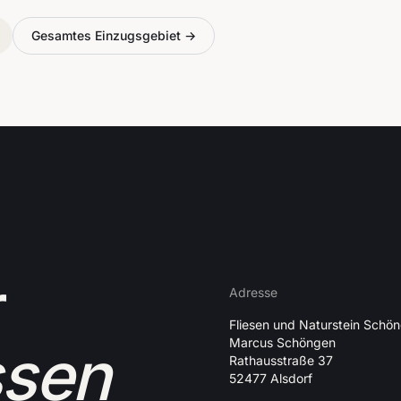
Gesamtes Einzugsgebiet →
r
Adresse
Fliesen und Naturstein Schö
Marcus Schöngen
ssen
Rathausstraße 37
52477 Alsdorf