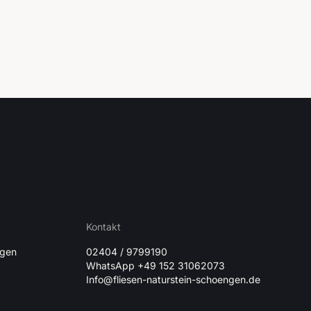
Kontakt
ngen
02404 / 9799190
WhatsApp +49 152 31062073
Info@fliesen-naturstein-schoengen.de