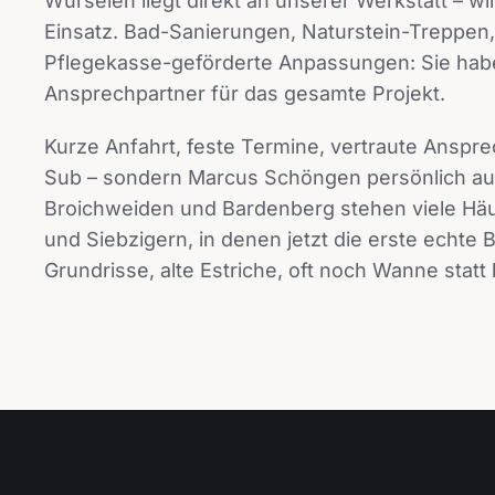
Würselen liegt direkt an unserer Werkstatt – wi
Einsatz. Bad-Sanierungen, Naturstein-Treppen,
Pflegekasse-geförderte Anpassungen: Sie hab
Ansprechpartner für das gesamte Projekt.
Kurze Anfahrt, feste Termine, vertraute Anspr
Sub – sondern Marcus Schöngen persönlich auf 
Broichweiden und Bardenberg stehen viele Hä
und Siebzigern, in denen jetzt die erste echte
Grundrisse, alte Estriche, oft noch Wanne statt