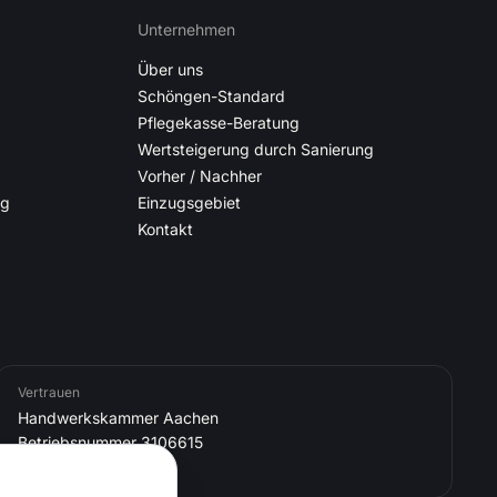
Unternehmen
Über uns
Schöngen-Standard
Pflegekasse-Beratung
Wertsteigerung durch Sanierung
Vorher / Nachher
ng
Einzugsgebiet
Kontakt
Vertrauen
Handwerkskammer Aachen
Betriebsnummer 3106615
USt-ID DE 318417214