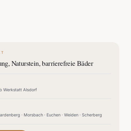
KT
ng, Naturstein, barrierefreie Bäder
b Werkstatt Alsdorf
Bardenberg · Morsbach · Euchen · Weiden · Scherberg